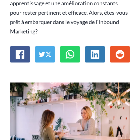
apprentissage et une amélioration constants
pour rester pertinent et efficace. Alors, êtes-vous
prêt à embarquer dans le voyage de l'Inbound
Marketing?