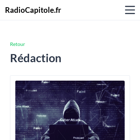
RadioCapitole.fr
Retour
Rédaction