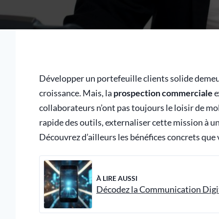
Développer un portefeuille clients solide demeu
croissance. Mais, la
prospection commerciale
e
collaborateurs n’ont pas toujours le loisir de mo
rapide des outils, externaliser cette mission à u
Découvrez d’ailleurs les bénéfices concrets que 
À LIRE AUSSI
Décodez la Communication Digi