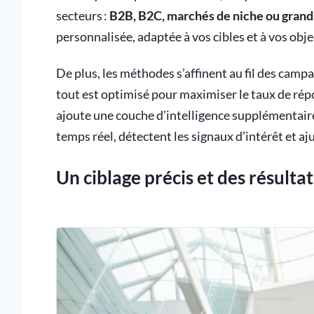
secteurs :
B2B, B2C, marchés de niche ou gran
personnalisée, adaptée à vos cibles et à vos obje
De plus, les méthodes s’affinent au fil des camp
tout est optimisé pour maximiser le taux de rép
ajoute une couche d’intelligence supplémentaire
temps réel, détectent les signaux d’intérêt et aju
Un ciblage précis et des résulta