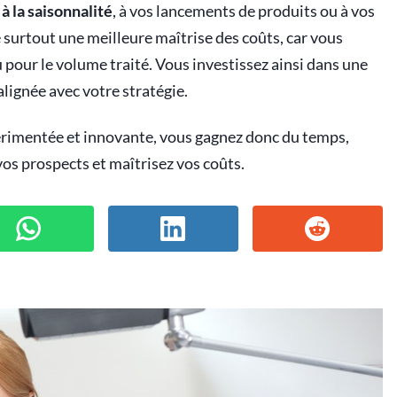
 la saisonnalité
, à vos lancements de produits ou à vos
se surtout une meilleure maîtrise des coûts, car vous
pour le volume traité. Vous investissez ainsi dans une
alignée avec votre stratégie.
érimentée et innovante, vous gagnez donc du temps,
vos prospects et maîtrisez vos coûts.