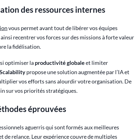
ation des ressources internes
ion
vous permet avant tout de libérer vos équipes
insi recentrer vos forces sur des missions à forte valeur
e la fidélisation.
si optimiser la
productivité globale
et limiter
Scalability
propose une solution augmentée par l’IA et
tiplier vos efforts sans alourdir votre organisation. De
in sur vos priorités stratégiques.
méthodes éprouvées
essionnels aguerris qui sont formés aux meilleures
 et de relance. Leur expérience couvre de multiples