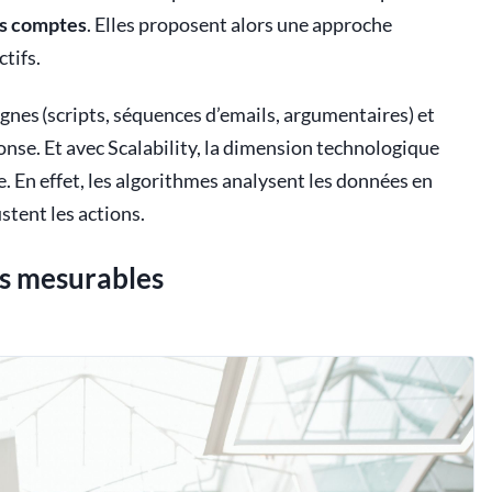
ds comptes
. Elles proposent alors une approche
ctifs.
agnes (scripts, séquences d’emails, argumentaires) et
onse. Et avec Scalability, la dimension technologique
. En effet, les algorithmes analysent les données en
stent les actions.
ts mesurables