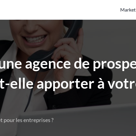
Market
une agence de prosp
-elle apporter à vot
t pour les entreprises ?