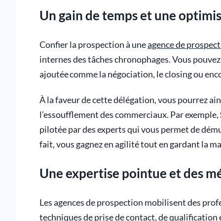
Un gain de temps et une optimis
Confier la prospection à une
agence de prospect
internes des tâches chronophages. Vous pouvez a
ajoutée comme la négociation, le closing ou encor
À la faveur de cette délégation, vous pourrez ain
l’essoufflement des commerciaux. Par exemple,
pilotée par des experts qui vous permet de démul
fait, vous gagnez en agilité tout en gardant la ma
Une expertise pointue et des 
Les agences de prospection mobilisent des prof
techniques de prise de contact, de qualification