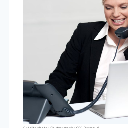
Crédits photo : Shutterstock / OX. Reynaud