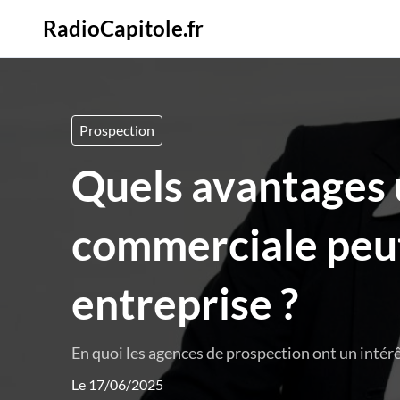
RadioCapitole.fr
Prospection
Quels avantages 
commerciale peut
entreprise ?
En quoi les agences de prospection ont un intérê
Le 17/06/2025