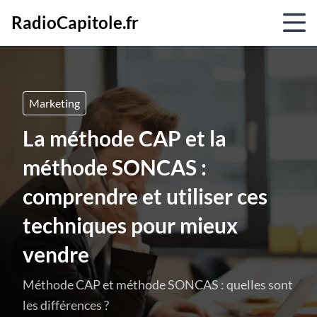
RadioCapitole.fr
Marketing
La méthode CAP et la
méthode SONCAS :
comprendre et utiliser ces
techniques pour mieux
vendre
Méthode CAP et méthode SONCAS : quelles sont
les différences ?