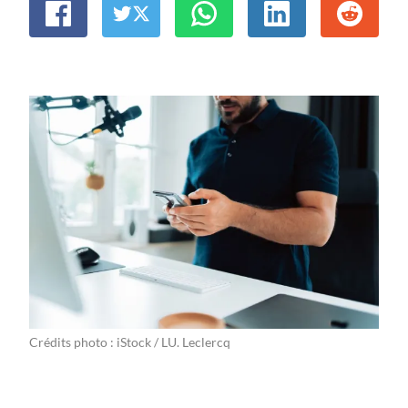
Crédits photo : iStock / LU. Leclercq