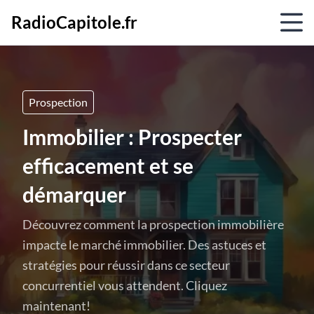
RadioCapitole.fr
Prospection
Immobilier : Prospecter
efficacement et se
démarquer
Découvrez comment la prospection immobilière
impacte le marché immobilier. Des astuces et
stratégies pour réussir dans ce secteur
concurrentiel vous attendent. Cliquez
maintenant!